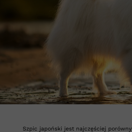
Szpic japoński jest najczęściej porówn