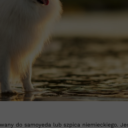
M
ywany do samoyeda lub szpica niemieckiego. Je