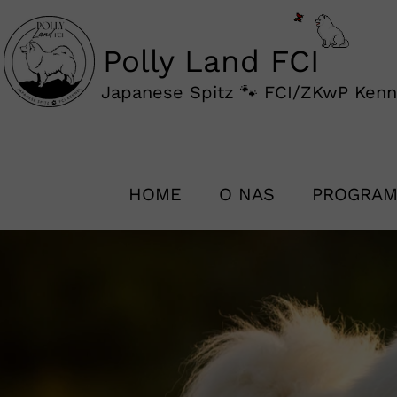
Polly Land FCI
Japanese Spitz 🐾 FCI/ZKwP Ken
HOME
O NAS
PROGRAM
PROGRAM