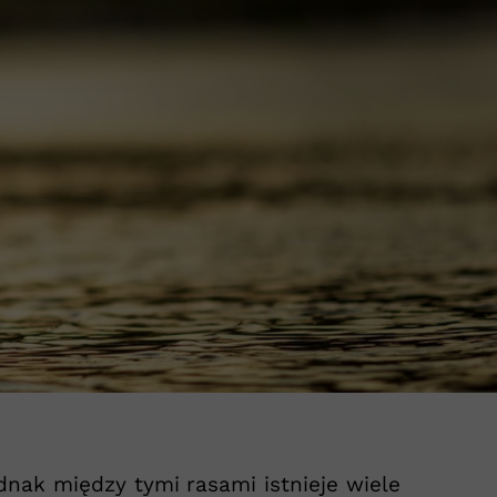
IOT S - 2026
dnak między tymi rasami istnieje wiele