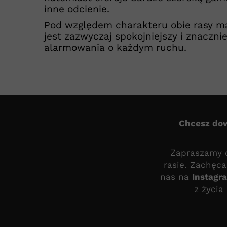
inne odcienie.
Pod względem charakteru obie rasy maj
jest zazwyczaj spokojniejszy i znacznie
alarmowania o każdym ruchu.
Chcesz dow
Zapraszamy d
rasie. Zachęca
nas na
Instagr
z życia