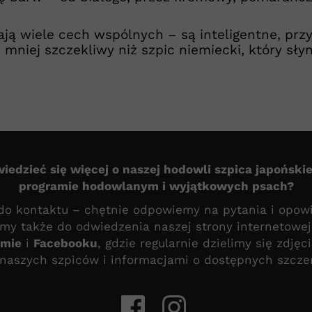
ą wiele cech wspólnych – są inteligentne, przyj
 mniej szczekliwy niż szpic niemiecki, który sły
iedzieć się więcej o naszej hodowli szpica japoński
programie hodowlanym i wyjątkowych psach?
o kontaktu – chętnie odpowiemy na pytania i opow
my także do odwiedzenia naszej strony internetowej
amie
i
Facebooku
, gdzie regularnie dzielimy się zdję
 naszych szpiców i informacjami o dostępnych szcze