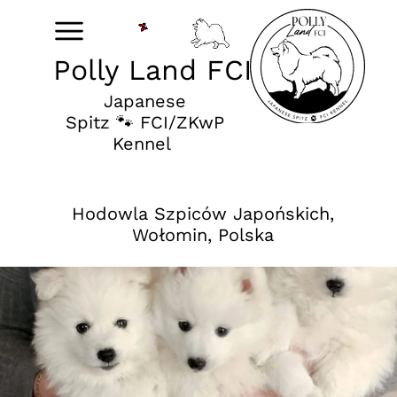
Polly Land FCI
Japanese
Spitz 🐾 FCI/ZKwP
Kennel
Hodowla Szpiców Japońskich,
Wołomin, Polska