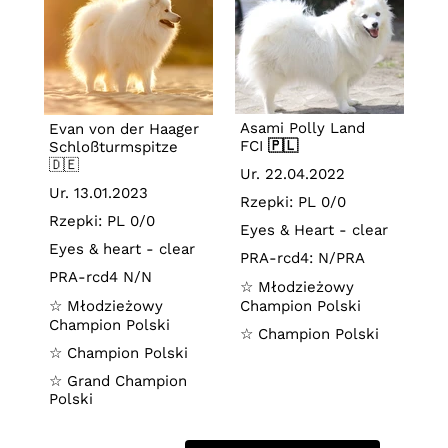
Asami Polly Land
Evan von der Haager
FCI
🇵🇱
Schloßturmspitze
🇩🇪
Ur. 22.04.2022
Ur. 13.01.2023
Rzepki: PL 0/0
Rzepki: PL 0/0
Eyes & Heart - clear
Eyes & heart - clear
PRA-rcd4: N/PRA
PRA-rcd4 N/N
☆
Młodzieżowy
☆
Młodzieżowy
Champion Polski
Champion Polski
☆ Champion Polski
☆ Champion Polski
☆ Grand Champion
Polski